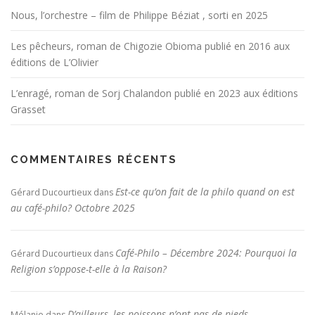
Nous, l’orchestre – film de Philippe Béziat , sorti en 2025
Les pêcheurs, roman de Chigozie Obioma publié en 2016 aux
éditions de L’Olivier
L’enragé, roman de Sorj Chalandon publié en 2023 aux éditions
Grasset
COMMENTAIRES RÉCENTS
Est-ce qu’on fait de la philo quand on est
Gérard Ducourtieux
dans
au café-philo? Octobre 2025
Café-Philo – Décembre 2024: Pourquoi la
Gérard Ducourtieux
dans
Religion s’oppose-t-elle à la Raison?
D’ailleurs, les poissons n’ont pas de pieds
Mélanie
dans