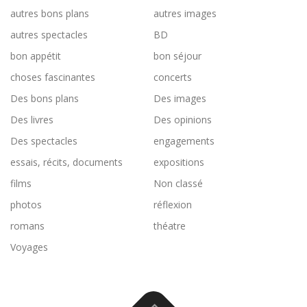
autres bons plans
autres images
autres spectacles
BD
bon appétit
bon séjour
choses fascinantes
concerts
Des bons plans
Des images
Des livres
Des opinions
Des spectacles
engagements
essais, récits, documents
expositions
films
Non classé
photos
réflexion
romans
théatre
Voyages