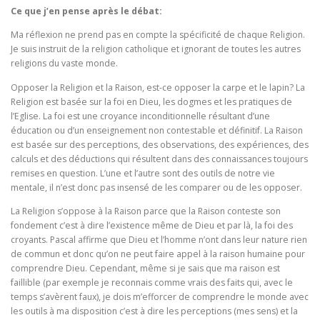
Ce que j’en pense après le débat:
Ma réflexion ne prend pas en compte la spécificité de chaque Religion.
Je suis instruit de la religion catholique et ignorant de toutes les autres
religions du vaste monde.
Opposer la Religion et la Raison, est-ce opposer la carpe et le lapin? La
Religion est basée sur la foi en Dieu, les dogmes et les pratiques de
l’Eglise. La foi est une croyance inconditionnelle résultant d’une
éducation ou d’un enseignement non contestable et définitif. La Raison
est basée sur des perceptions, des observations, des expériences, des
calculs et des déductions qui résultent dans des connaissances toujours
remises en question. L’une et l’autre sont des outils de notre vie
mentale, il n’est donc pas insensé de les comparer ou de les opposer.
La Religion s’oppose à la Raison parce que la Raison conteste son
fondement c’est à dire l’existence même de Dieu et par là, la foi des
croyants. Pascal affirme que Dieu et l’homme n’ont dans leur nature rien
de commun et donc qu’on ne peut faire appel à la raison humaine pour
comprendre Dieu. Cependant, même si je sais que ma raison est
faillible (par exemple je reconnais comme vrais des faits qui, avec le
temps s’avèrent faux), je dois m’efforcer de comprendre le monde avec
les outils à ma disposition c’est à dire les perceptions (mes sens) et la