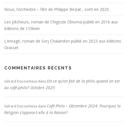
Nous, l’orchestre – film de Philippe Béziat , sorti en 2025
Les pêcheurs, roman de Chigozie Obioma publié en 2016 aux
éditions de L’Olivier
L’enragé, roman de Sorj Chalandon publié en 2023 aux éditions
Grasset
COMMENTAIRES RÉCENTS
Est-ce qu’on fait de la philo quand on est
Gérard Ducourtieux
dans
au café-philo? Octobre 2025
Café-Philo – Décembre 2024: Pourquoi la
Gérard Ducourtieux
dans
Religion s’oppose-t-elle à la Raison?