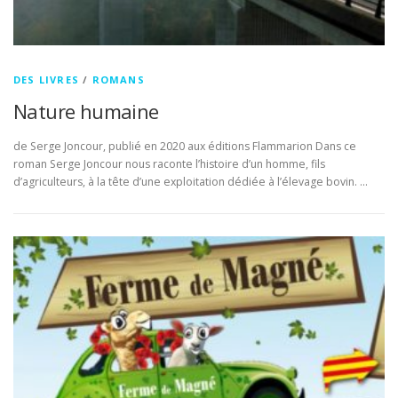
DES LIVRES
/
ROMANS
Nature humaine
de Serge Joncour, publié en 2020 aux éditions Flammarion Dans ce
roman Serge Joncour nous raconte l’histoire d’un homme, fils
d’agriculteurs, à la tête d’une exploitation dédiée à l’élevage bovin. …