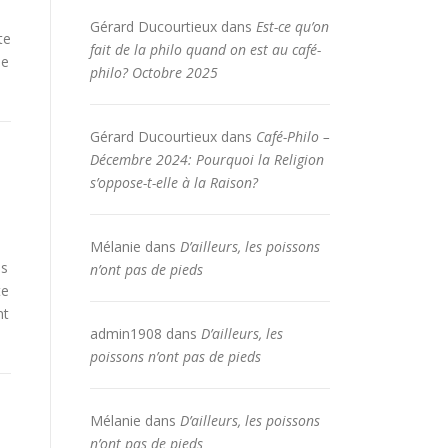
Gérard Ducourtieux
dans
Est-ce qu’on
te
fait de la philo quand on est au café-
ue
philo? Octobre 2025
Gérard Ducourtieux
dans
Café-Philo –
Décembre 2024: Pourquoi la Religion
s’oppose-t-elle à la Raison?
Mélanie
dans
D’ailleurs, les poissons
es
n’ont pas de pieds
te
nt
admin1908
dans
D’ailleurs, les
poissons n’ont pas de pieds
Mélanie
dans
D’ailleurs, les poissons
,
n’ont pas de pieds