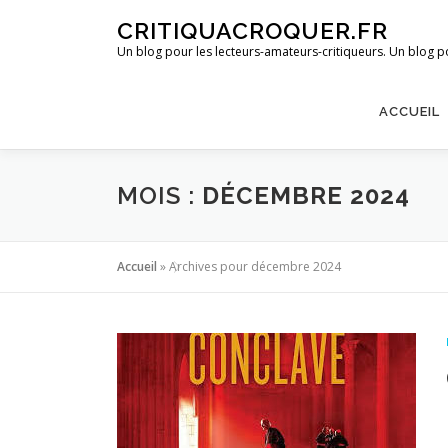
Aller
CRITIQUACROQUER.FR
au
Un blog pour les lecteurs-amateurs-critiqueurs. Un blog po
contenu
ACCUEIL
MOIS :
DÉCEMBRE 2024
Accueil
»
Archives pour décembre 2024