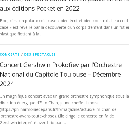
aux éditions Pocket en 2022
Bon, c’est un polar « cold case » bien écrit et bien construit. Le « cold
case » est réveillé par la découverte d’un corps d’enfant dans un fût e
plastique flottant à la …
CONCERTS
/
DES SPECTACLES
Concert Gershwin Prokofiev par l’Orchestre
National du Capitole Toulouse – Décembre
2024
Un magnifique concert avec un grand orchestre symphonique sous la
direction énergique d’Elim Chan, jeune cheffe chinoise
(https://philharmoniedeparis.fr/fr/magazine/actus/elim-chan-de-
lorchestre-avant-toute-chose). Elle dirige le concerto en fa de
Gershwin interprété avec brio par …