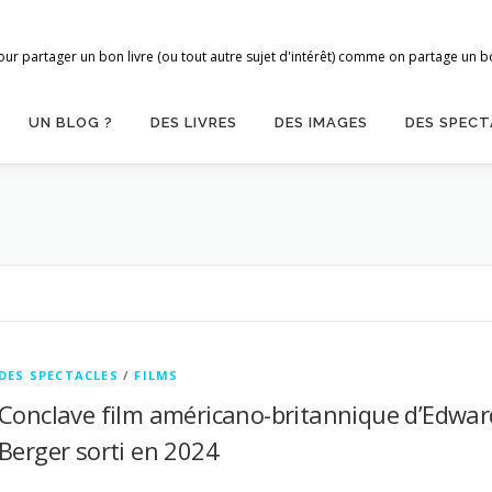
ur partager un bon livre (ou tout autre sujet d'intérêt) comme on partage un bon
UN BLOG ?
DES LIVRES
DES IMAGES
DES SPECT
DES SPECTACLES
/
FILMS
Conclave film américano-britannique d’Edwar
Berger sorti en 2024