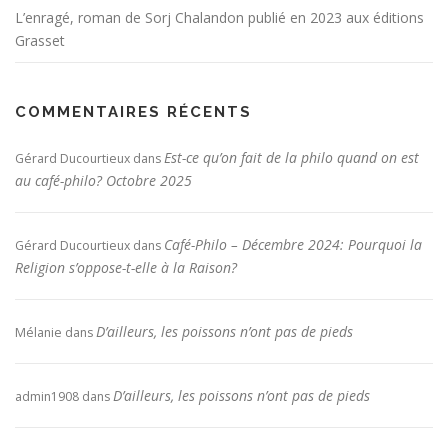
L’enragé, roman de Sorj Chalandon publié en 2023 aux éditions
Grasset
COMMENTAIRES RÉCENTS
Est-ce qu’on fait de la philo quand on est
Gérard Ducourtieux
dans
au café-philo? Octobre 2025
Café-Philo – Décembre 2024: Pourquoi la
Gérard Ducourtieux
dans
Religion s’oppose-t-elle à la Raison?
D’ailleurs, les poissons n’ont pas de pieds
Mélanie
dans
D’ailleurs, les poissons n’ont pas de pieds
admin1908
dans