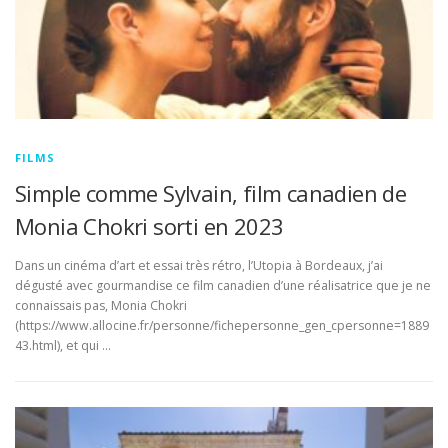
FILMS
Simple comme Sylvain, film canadien de
Monia Chokri sorti en 2023
Dans un cinéma d’art et essai très rétro, l’Utopia à Bordeaux, j’ai
dégusté avec gourmandise ce film canadien d’une réalisatrice que je ne
connaissais pas, Monia Chokri
(https://www.allocine.fr/personne/fichepersonne_gen_cpersonne=1889
43.html), et qui …