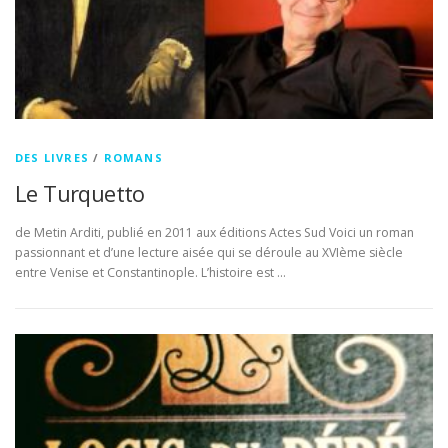
DES LIVRES
/
ROMANS
Le Turquetto
de Metin Arditi, publié en 2011 aux éditions Actes Sud Voici un roman
passionnant et d’une lecture aisée qui se déroule au XVIème siècle
entre Venise et Constantinople. L’histoire est …