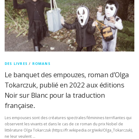
DES LIVRES
/
ROMANS
Le banquet des empouzes, roman d’Olga
Tokarczuk, publié en 2022 aux éditions
Noir sur Blanc pour la traduction
française.
Les empouses sont des créatures spectrales féminines terrifiantes qui
observent les vivants et dans le cas de ce roman du prix Nobel de
littérature Olga Tokarczuk (https://fr.wikipedia.org/wiki/Olga_Tokarczuk),
ne leur veulent …