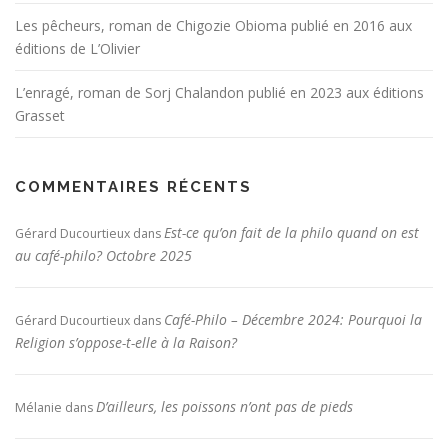
Les pêcheurs, roman de Chigozie Obioma publié en 2016 aux
éditions de L’Olivier
L’enragé, roman de Sorj Chalandon publié en 2023 aux éditions
Grasset
COMMENTAIRES RÉCENTS
Est-ce qu’on fait de la philo quand on est
Gérard Ducourtieux
dans
au café-philo? Octobre 2025
Café-Philo – Décembre 2024: Pourquoi la
Gérard Ducourtieux
dans
Religion s’oppose-t-elle à la Raison?
D’ailleurs, les poissons n’ont pas de pieds
Mélanie
dans