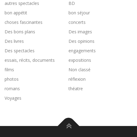
autres spectacles
BD
bon appétit
bon séjour
choses fascinantes
concerts
Des bons plans
Des images
Des livres
Des opinions
Des spectacles
engagements
essais, récits, documents
expositions
films
Non classé
photos
réflexion
romans
théatre
Voyages