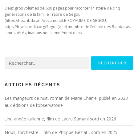
Deux gros volumes de 600 pages pour raconter l’histoire de cinq
générations de la famille Traoré de Ségou
(https://fr.scribd.com/document/LE-ROYAUME-DE-SEGOU,
https://fr.wikipedia.org/Segou(ville) membre de l’ethnie des Bambaras.
Leurs pérégrinations nous emmènent dans …
Rechercher :
ARTICLES RÉCENTS
Les mangeurs de nuit, roman de Marie Charrel publié en 2023
aux éditions de l’observatoire
Une année italienne, film de Laura Samani sorti en 2026
Nous, l’orchestre – film de Philippe Béziat , sorti en 2025