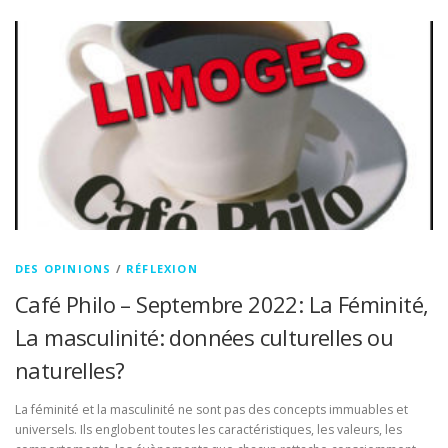
DES OPINIONS
/
RÉFLEXION
Café Philo – Septembre 2022: La Féminité,
La masculinité: données culturelles ou
naturelles?
La féminité et la masculinité ne sont pas des concepts immuables et
universels. Ils englobent toutes les caractéristiques, les valeurs, les