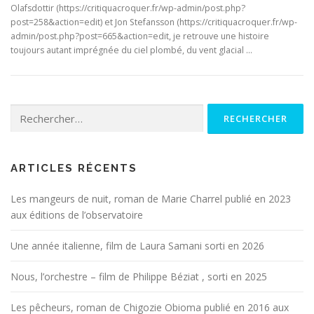
Olafsdottir (https://critiquacroquer.fr/wp-admin/post.php?
post=258&action=edit) et Jon Stefansson (https://critiquacroquer.fr/wp-
admin/post.php?post=665&action=edit, je retrouve une histoire
toujours autant imprégnée du ciel plombé, du vent glacial …
Rechercher :
ARTICLES RÉCENTS
Les mangeurs de nuit, roman de Marie Charrel publié en 2023
aux éditions de l’observatoire
Une année italienne, film de Laura Samani sorti en 2026
Nous, l’orchestre – film de Philippe Béziat , sorti en 2025
Les pêcheurs, roman de Chigozie Obioma publié en 2016 aux