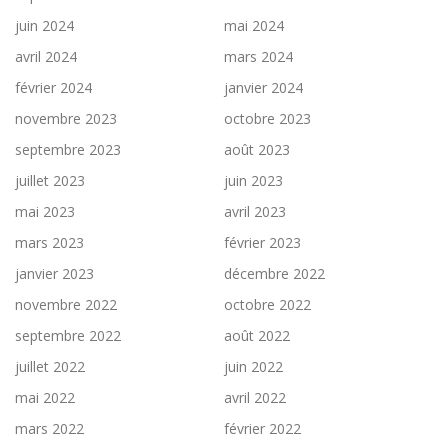
juin 2024
mai 2024
avril 2024
mars 2024
février 2024
janvier 2024
novembre 2023
octobre 2023
septembre 2023
août 2023
juillet 2023
juin 2023
mai 2023
avril 2023
mars 2023
février 2023
janvier 2023
décembre 2022
novembre 2022
octobre 2022
septembre 2022
août 2022
juillet 2022
juin 2022
mai 2022
avril 2022
mars 2022
février 2022