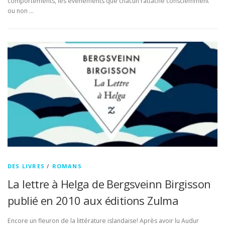
comportements, les évènements que chacun rattache consciemment
ou non …
DES LIVRES
/
ROMANS
La lettre à Helga de Bergsveinn Birgisson
publié en 2010 aux éditions Zulma
Encore un fleuron de la littérature islandaise! Après avoir lu Audur