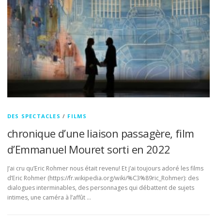
DES SPECTACLES
/
FILMS
chronique d’une liaison passagère, film
d’Emmanuel Mouret sorti en 2022
J’ai cru qu’Eric Rohmer nous était revenu! Et j’ai toujours adoré les films
d’Eric Rohmer (https://fr.wikipedia.org/wiki/%C3%89ric_Rohmer): des
dialogues interminables, des personnages qui débattent de sujets
intimes, une caméra à l’affût …