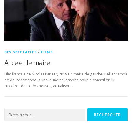
DES SPECTACLES
/
FILMS
Alice et le maire
Film français de Nicolas Pariser, 2019 Un maire de gauche, usé et rempli
de doute fait appel à une jeune philosophe pour le conseiller, lui
suggérer des idées neuves, actualiser …
Rechercher :