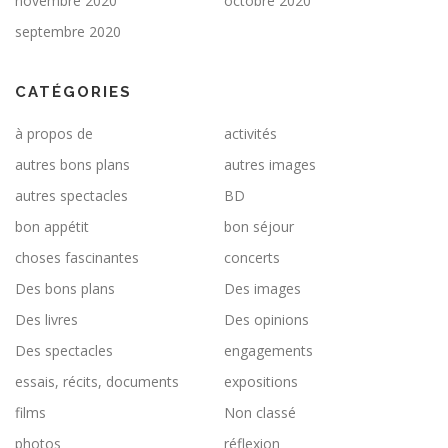
novembre 2020
octobre 2020
septembre 2020
CATÉGORIES
à propos de
activités
autres bons plans
autres images
autres spectacles
BD
bon appétit
bon séjour
choses fascinantes
concerts
Des bons plans
Des images
Des livres
Des opinions
Des spectacles
engagements
essais, récits, documents
expositions
films
Non classé
photos
réflexion