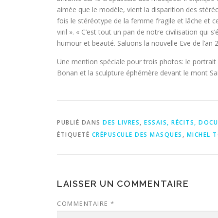
aimée que le modèle, vient la disparition des stéréo
fois le stéréotype de la femme fragile et lâche et c
viril ». « C’est tout un pan de notre civilisation qui s
humour et beauté. Saluons la nouvelle Eve de l’an 
Une mention spéciale pour trois photos: le portrait d
Bonan et la sculpture éphémère devant le mont Sai
PUBLIÉ DANS
DES LIVRES
,
ESSAIS, RÉCITS, DOC
ÉTIQUETÉ
CRÉPUSCULE DES MASQUES
,
MICHEL 
LAISSER UN COMMENTAIRE
COMMENTAIRE
*