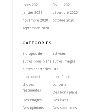
mars 2021
février 2021
janvier 2021
décembre 2020
novembre 2020
octobre 2020
septembre 2020
CATÉGORIES
à propos de
activités
autres bons plans
autres images
autres spectacles
BD
bon appétit
bon séjour
choses
concerts
fascinantes
Des bons plans
Des images
Des livres
Des opinions
Des spectacles