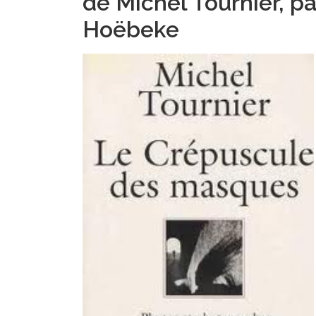
de Michel Tournier, p
Hoëbeke