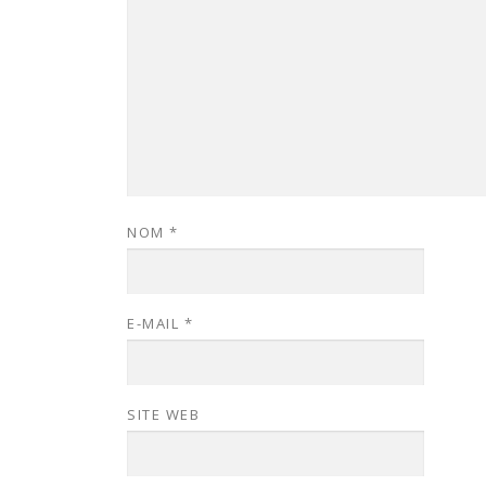
NOM
*
E-MAIL
*
SITE WEB