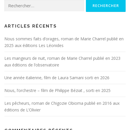
Rechercher :
ARTICLES RÉCENTS
Nous sommes faits d’orages, roman de Marie Charrel publié en
2025 aux éditions Les Léonides
Les mangeurs de nuit, roman de Marie Charrel publié en 2023
aux éditions de l’observatoire
Une année italienne, film de Laura Samani sorti en 2026
Nous, l’orchestre – film de Philippe Béziat , sorti en 2025
Les pêcheurs, roman de Chigozie Obioma publié en 2016 aux
éditions de L’Olivier