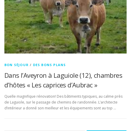
BON SÉJOUR
/
DES BONS PLANS
Dans l’Aveyron à Laguiole (12), chambres
d’hôtes « Les caprices d’Aubrac »
Quelle magnifique rénovation! Des bâtiments typiques, au calme près
de Laguiole, sur le passage de chemins de randonnée. L’architecte
d’intérieur a donné son meilleur et les équipements sont au top …