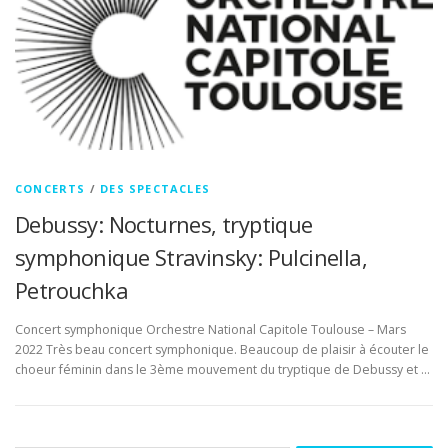
CONCERTS
/
DES SPECTACLES
Debussy: Nocturnes, tryptique
symphonique Stravinsky: Pulcinella,
Petrouchka
Concert symphonique Orchestre National Capitole Toulouse – Mars
2022 Très beau concert symphonique. Beaucoup de plaisir à écouter le
choeur féminin dans le 3ème mouvement du tryptique de Debussy et …