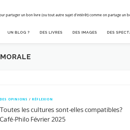
ur partager un bon livre (ou tout autre sujet d'intérêt) comme on partage un bon
UN BLOG ?
DES LIVRES
DES IMAGES
DES SPECT
 MORALE
DES OPINIONS
/
RÉFLEXION
Toutes les cultures sont-elles compatibles?
Café-Philo Février 2025