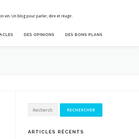
 vin. Un blog pour parler, dire et réagir.
ACLES
DES OPINIONS
DES BONS PLANS
Rechercher :
ARTICLES RÉCENTS