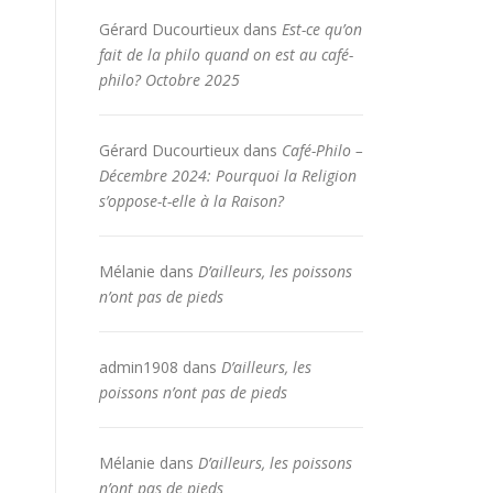
Gérard Ducourtieux
dans
Est-ce qu’on
fait de la philo quand on est au café-
philo? Octobre 2025
Gérard Ducourtieux
dans
Café-Philo –
Décembre 2024: Pourquoi la Religion
s’oppose-t-elle à la Raison?
Mélanie
dans
D’ailleurs, les poissons
n’ont pas de pieds
admin1908
dans
D’ailleurs, les
poissons n’ont pas de pieds
Mélanie
dans
D’ailleurs, les poissons
n’ont pas de pieds