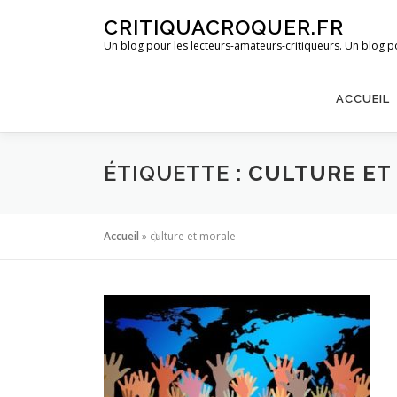
Aller
CRITIQUACROQUER.FR
au
Un blog pour les lecteurs-amateurs-critiqueurs. Un blog po
contenu
ACCUEIL
ÉTIQUETTE :
CULTURE ET
Accueil
»
culture et morale