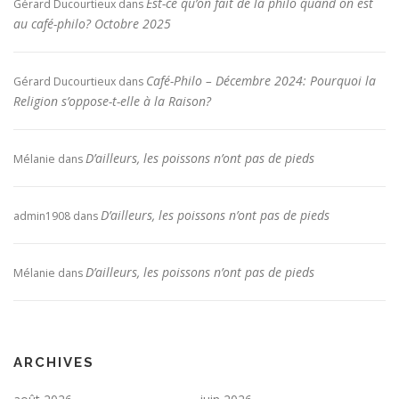
Est-ce qu’on fait de la philo quand on est
Gérard Ducourtieux
dans
au café-philo? Octobre 2025
Café-Philo – Décembre 2024: Pourquoi la
Gérard Ducourtieux
dans
Religion s’oppose-t-elle à la Raison?
D’ailleurs, les poissons n’ont pas de pieds
Mélanie
dans
D’ailleurs, les poissons n’ont pas de pieds
admin1908
dans
D’ailleurs, les poissons n’ont pas de pieds
Mélanie
dans
ARCHIVES