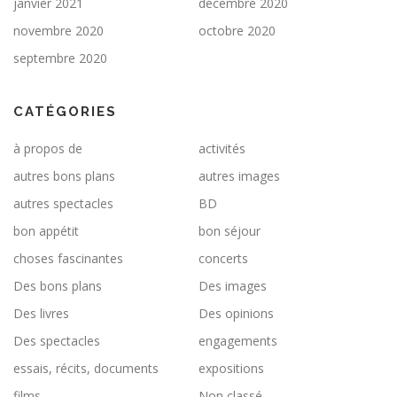
janvier 2021
décembre 2020
novembre 2020
octobre 2020
septembre 2020
CATÉGORIES
à propos de
activités
autres bons plans
autres images
autres spectacles
BD
bon appétit
bon séjour
choses fascinantes
concerts
Des bons plans
Des images
Des livres
Des opinions
Des spectacles
engagements
essais, récits, documents
expositions
films
Non classé