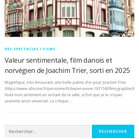
DES SPECTACLES
/
FILMS
Valeur sentimentale, film danois et
norvégien de Joachim Trier, sorti en 2025
Magnifique, très émouvant, une belle palme d’or pour Joachim Trier
(https://www.allocine.fr/personne/fichepersonne-187158/filmographie/)!
Voilà mon sentiment en sortant de la salle, si fort que je le croyais
unanime sinon universel. La critique …
Rechercher :