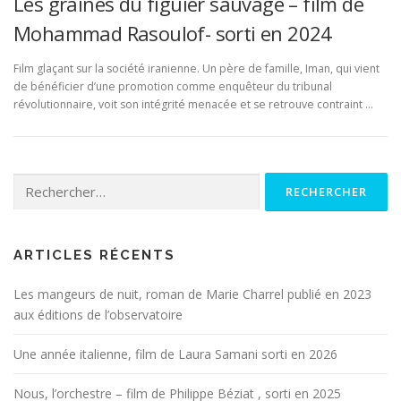
Les graines du figuier sauvage – film de
Mohammad Rasoulof- sorti en 2024
Film glaçant sur la société iranienne. Un père de famille, Iman, qui vient
de bénéficier d’une promotion comme enquêteur du tribunal
révolutionnaire, voit son intégrité menacée et se retrouve contraint …
Rechercher :
ARTICLES RÉCENTS
Les mangeurs de nuit, roman de Marie Charrel publié en 2023
aux éditions de l’observatoire
Une année italienne, film de Laura Samani sorti en 2026
Nous, l’orchestre – film de Philippe Béziat , sorti en 2025