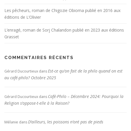
Les pêcheurs, roman de Chigozie Obioma publié en 2016 aux
éditions de L’Olivier
L’enragé, roman de Sorj Chalandon publié en 2023 aux éditions
Grasset
COMMENTAIRES RÉCENTS
Est-ce qu’on fait de la philo quand on est
Gérard Ducourtieux
dans
au café-philo? Octobre 2025
Café-Philo – Décembre 2024: Pourquoi la
Gérard Ducourtieux
dans
Religion s’oppose-t-elle à la Raison?
D’ailleurs, les poissons n’ont pas de pieds
Mélanie
dans