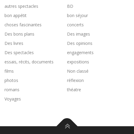
autres spectacles
BD
bon appétit
bon séjour
choses fascinantes
concerts
Des bons plans
Des images
Des livres
Des opinions
Des spectacles
engagements
essais, récits, documents
expositions
films
Non classé
photos
réflexion
romans
théatre
Voyages