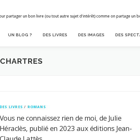
ur partager un bon livre (ou tout autre sujet d'intérêt) comme on partage un bon
UN BLOG ?
DES LIVRES
DES IMAGES
DES SPECT
 CHARTRES
DES LIVRES
/
ROMANS
Vous ne connaissez rien de moi, de Julie
Héraclès, publié en 2023 aux éditions Jean-
Claude Lattès