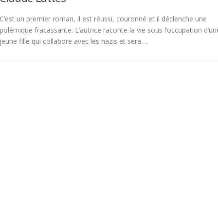
C’est un premier roman, il est réussi, couronné et il déclenche une
polémique fracassante. L’autrice raconte la vie sous l’occupation d’un
jeune fille qui collabore avec les nazis et sera …