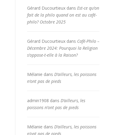
Gérard Ducourtieux
dans
Est-ce qu’on
fait de la philo quand on est au café-
philo? Octobre 2025
Gérard Ducourtieux
dans
Café-Philo –
Décembre 2024: Pourquoi la Religion
s’oppose-t-elle à la Raison?
Mélanie
dans
D’ailleurs, les poissons
n’ont pas de pieds
admin1908
dans
D’ailleurs, les
poissons n’ont pas de pieds
Mélanie
dans
D’ailleurs, les poissons
n’ont pas de pieds