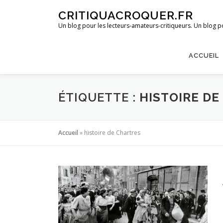
Aller
CRITIQUACROQUER.FR
au
Un blog pour les lecteurs-amateurs-critiqueurs. Un blog po
contenu
ACCUEIL
ÉTIQUETTE :
HISTOIRE DE
Accueil
»
histoire de Chartres