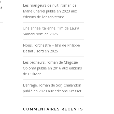
e
Les mangeurs de nuit, roman de
 à
Marie Charrel publié en 2023 aux
éditions de l’observatoire
Une année italienne, film de Laura
Samani sorti en 2026
Nous, l’orchestre – film de Philippe
Béziat , sorti en 2025
Les pêcheurs, roman de Chigozie
Obioma publié en 2016 aux éditions
de L’Olivier
L’enragé, roman de Sorj Chalandon
publié en 2023 aux éditions Grasset
COMMENTAIRES RÉCENTS