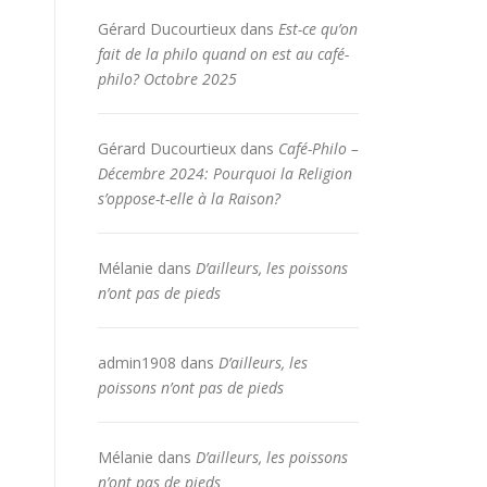
Gérard Ducourtieux
dans
Est-ce qu’on
fait de la philo quand on est au café-
philo? Octobre 2025
Gérard Ducourtieux
dans
Café-Philo –
Décembre 2024: Pourquoi la Religion
s’oppose-t-elle à la Raison?
Mélanie
dans
D’ailleurs, les poissons
n’ont pas de pieds
admin1908
dans
D’ailleurs, les
poissons n’ont pas de pieds
Mélanie
dans
D’ailleurs, les poissons
n’ont pas de pieds