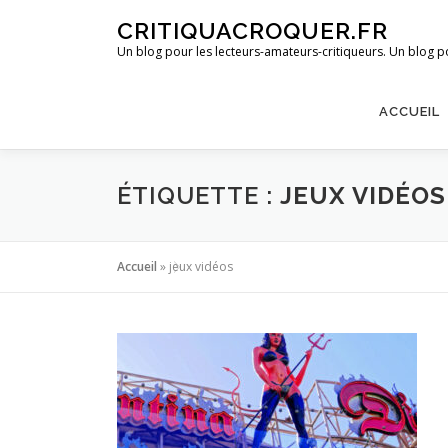
Aller
CRITIQUACROQUER.FR
au
Un blog pour les lecteurs-amateurs-critiqueurs. Un blog po
contenu
ACCUEIL
ÉTIQUETTE :
JEUX VIDÉOS
Accueil
»
jeux vidéos