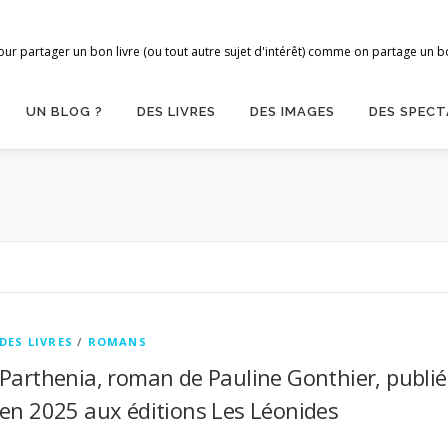
ur partager un bon livre (ou tout autre sujet d'intérêt) comme on partage un bon
UN BLOG ?
DES LIVRES
DES IMAGES
DES SPECT
DES LIVRES
/
ROMANS
Parthenia, roman de Pauline Gonthier, publié
en 2025 aux éditions Les Léonides