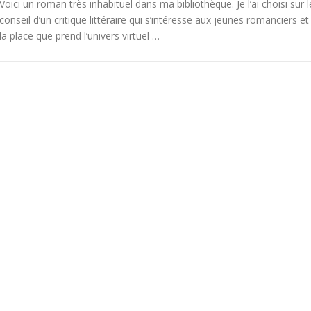
Voici un roman très inhabituel dans ma bibliothèque. Je l’ai choisi sur l
conseil d’un critique littéraire qui s’intéresse aux jeunes romanciers et
la place que prend l’univers virtuel …