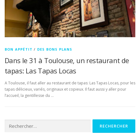
BON APPÉTIT
/
DES BONS PLANS
Dans le 31 à Toulouse, un restaurant de
tapas: Las Tapas Locas
A Toulouse, il faut aller au restaurant de tapas: Las Tapas Locas, pour les
tapas délicieux, variés, originaux et copieux. Il faut aussi y aller pour
l’accueil, la gentillesse du …
Rechercher :