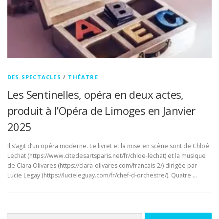
DES SPECTACLES
/
THÉATRE
Les Sentinelles, opéra en deux actes,
produit à l’Opéra de Limoges en Janvier
2025
Il s’agit d’un opéra moderne. Le livret et la mise en scène sont de Chloé
Lechat (https://www.citedesartsparis.net/fr/chloe-lechat) et la musique
de Clara Olivares (https://clara-olivares.com/francais-2/) dirigée par
Lucie Legay (https://lucieleguay.com/fr/chef-d-orchestre/). Quatre …
Rechercher :