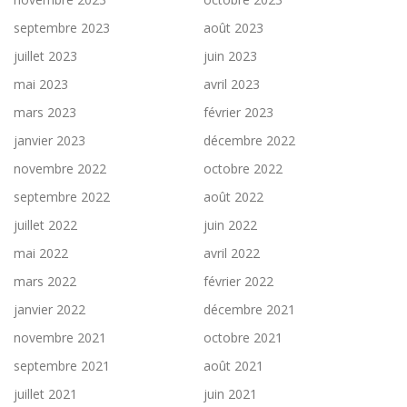
septembre 2023
août 2023
juillet 2023
juin 2023
mai 2023
avril 2023
mars 2023
février 2023
janvier 2023
décembre 2022
novembre 2022
octobre 2022
septembre 2022
août 2022
juillet 2022
juin 2022
mai 2022
avril 2022
mars 2022
février 2022
janvier 2022
décembre 2021
novembre 2021
octobre 2021
septembre 2021
août 2021
juillet 2021
juin 2021