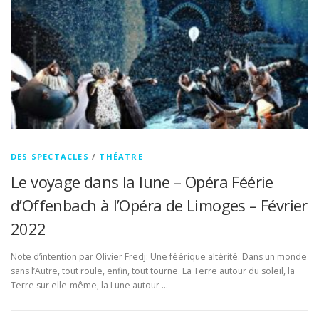
DES SPECTACLES
/
THÉATRE
Le voyage dans la lune – Opéra Féérie
d’Offenbach à l’Opéra de Limoges – Février
2022
Note d’intention par Olivier Fredj: Une féérique altérité. Dans un monde
sans l’Autre, tout roule, enfin, tout tourne. La Terre autour du soleil, la
Terre sur elle-même, la Lune autour …