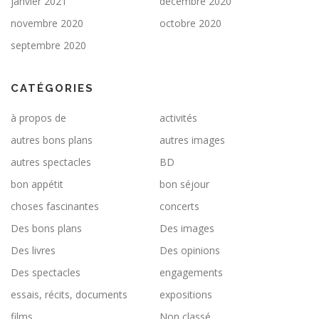
janvier 2021
décembre 2020
novembre 2020
octobre 2020
septembre 2020
CATÉGORIES
à propos de
activités
autres bons plans
autres images
autres spectacles
BD
bon appétit
bon séjour
choses fascinantes
concerts
Des bons plans
Des images
Des livres
Des opinions
Des spectacles
engagements
essais, récits, documents
expositions
films
Non classé