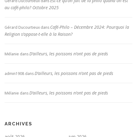
Est-ce qu’on fait de la philo quand on est
Gérard Ducourtieux
dans
au café-philo? Octobre 2025
Café-Philo – Décembre 2024: Pourquoi la
Gérard Ducourtieux
dans
Religion s’oppose-t-elle à la Raison?
D’ailleurs, les poissons n’ont pas de pieds
Mélanie
dans
D’ailleurs, les poissons n’ont pas de pieds
admin1908
dans
D’ailleurs, les poissons n’ont pas de pieds
Mélanie
dans
ARCHIVES
août 2026
juin 2026