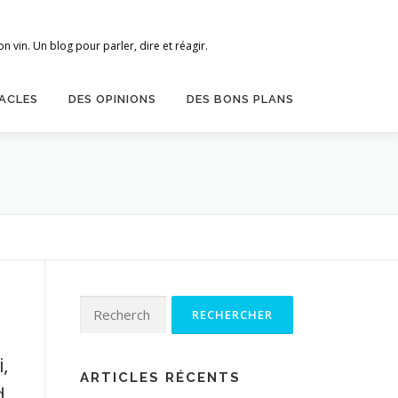
 vin. Un blog pour parler, dire et réagir.
ACLES
DES OPINIONS
DES BONS PLANS
Rechercher :
u
,
ARTICLES RÉCENTS
d