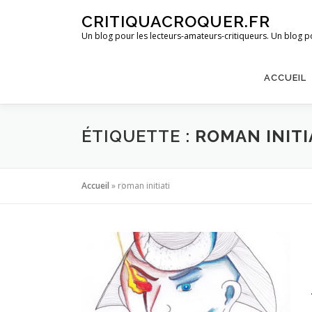
Aller
CRITIQUACROQUER.FR
au
Un blog pour les lecteurs-amateurs-critiqueurs. Un blog po
contenu
ACCUEIL
ÉTIQUETTE :
ROMAN INITI
Accueil
»
roman initiati