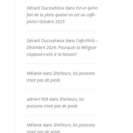
Gérard Ducourtieux
dans
Est-ce qu’on
fait de la philo quand on est au café-
philo? Octobre 2025
Gérard Ducourtieux
dans
Café-Philo –
Décembre 2024: Pourquoi la Religion
s’oppose-t-elle à la Raison?
Mélanie
dans
D’ailleurs, les poissons
n’ont pas de pieds
admin1908
dans
D’ailleurs, les
poissons n’ont pas de pieds
Mélanie
dans
D’ailleurs, les poissons
n’ont pas de pieds