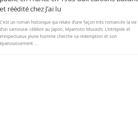
et réédité chez J’ai lu
C’est un roman historique qui relate d’une façon très romancée la vie
d’un samouraï célèbre au Japon, Myamoto Musashi. L’intrépide et
irrespectueux jeune homme cherche sa rédemption et son
épanouissement …