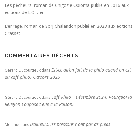
Les pêcheurs, roman de Chigozie Obioma publié en 2016 aux
éditions de L’Olivier
L’enragé, roman de Sorj Chalandon publié en 2023 aux éditions
Grasset
COMMENTAIRES RÉCENTS
Est-ce qu’on fait de la philo quand on est
Gérard Ducourtieux
dans
au café-philo? Octobre 2025
Café-Philo – Décembre 2024: Pourquoi la
Gérard Ducourtieux
dans
Religion s’oppose-t-elle à la Raison?
D’ailleurs, les poissons n’ont pas de pieds
Mélanie
dans