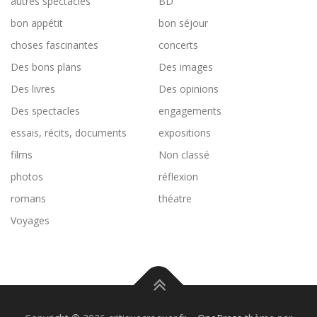
autres spectacles
BD
bon appétit
bon séjour
choses fascinantes
concerts
Des bons plans
Des images
Des livres
Des opinions
Des spectacles
engagements
essais, récits, documents
expositions
films
Non classé
photos
réflexion
romans
théatre
Voyages