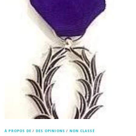
À PROPOS DE
/
DES OPINIONS
/
NON CLASSÉ