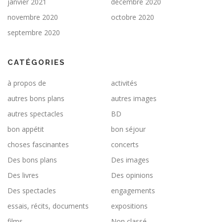
janvier 2021
décembre 2020
novembre 2020
octobre 2020
septembre 2020
CATÉGORIES
à propos de
activités
autres bons plans
autres images
autres spectacles
BD
bon appétit
bon séjour
choses fascinantes
concerts
Des bons plans
Des images
Des livres
Des opinions
Des spectacles
engagements
essais, récits, documents
expositions
films
Non classé