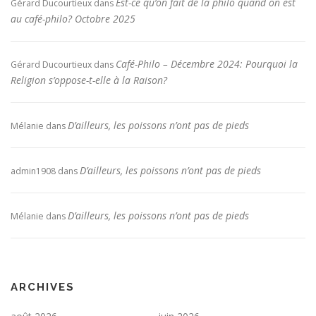
Est-ce qu’on fait de la philo quand on est
Gérard Ducourtieux
dans
au café-philo? Octobre 2025
Café-Philo – Décembre 2024: Pourquoi la
Gérard Ducourtieux
dans
Religion s’oppose-t-elle à la Raison?
D’ailleurs, les poissons n’ont pas de pieds
Mélanie
dans
D’ailleurs, les poissons n’ont pas de pieds
admin1908
dans
D’ailleurs, les poissons n’ont pas de pieds
Mélanie
dans
ARCHIVES