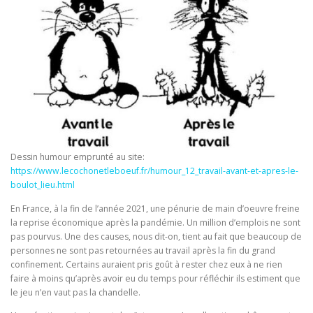
Dessin humour emprunté au site:
https://www.lecochonetleboeuf.fr/humour_12_travail-avant-et-apres-le-
boulot_lieu.html
En France, à la fin de l’année 2021, une pénurie de main d’oeuvre freine
la reprise économique après la pandémie. Un million d’emplois ne sont
pas pourvus. Une des causes, nous dit-on, tient au fait que beaucoup de
personnes ne sont pas retournées au travail après la fin du grand
confinement. Certains auraient pris goût à rester chez eux à ne rien
faire à moins qu’après avoir eu du temps pour réfléchir ils estiment que
le jeu n’en vaut pas la chandelle.