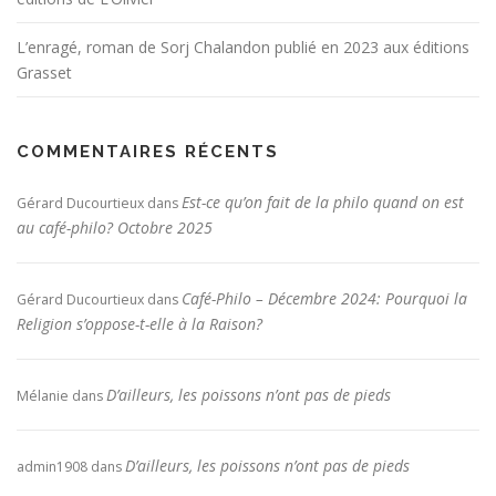
L’enragé, roman de Sorj Chalandon publié en 2023 aux éditions
Grasset
COMMENTAIRES RÉCENTS
Est-ce qu’on fait de la philo quand on est
Gérard Ducourtieux
dans
au café-philo? Octobre 2025
Café-Philo – Décembre 2024: Pourquoi la
Gérard Ducourtieux
dans
Religion s’oppose-t-elle à la Raison?
D’ailleurs, les poissons n’ont pas de pieds
Mélanie
dans
D’ailleurs, les poissons n’ont pas de pieds
admin1908
dans