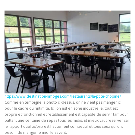
https://www.destination-limoges.com/restaurants/la-ptite-chopine/
Comme en témoigne la photo ci-dessus, on ne vient pas manger ici
pour le cadre ou l’intimité. Ici, on est en zone industrielle, tout est
propre et fonctionnel et l’établissement est capable de servir tambour
battant une centaine de repas tous les midis. Et mieux vaut réserver car
le rapport qualité/prix est hautement compétitif et tous ceux qui ont
besoin de manger le midi le savent.