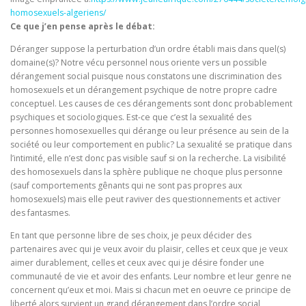
homosexuels-algeriens/
Ce que j’en pense après le débat:
Déranger suppose la perturbation d’un ordre établi mais dans quel(s)
domaine(s)? Notre vécu personnel nous oriente vers un possible
dérangement social puisque nous constatons une discrimination des
homosexuels et un dérangement psychique de notre propre cadre
conceptuel. Les causes de ces dérangements sont donc probablement
psychiques et sociologiques. Est-ce que c’est la sexualité des
personnes homosexuelles qui dérange ou leur présence au sein de la
société ou leur comportement en public? La sexualité se pratique dans
l’intimité, elle n’est donc pas visible sauf si on la recherche. La visibilité
des homosexuels dans la sphère publique ne choque plus personne
(sauf comportements gênants qui ne sont pas propres aux
homosexuels) mais elle peut raviver des questionnements et activer
des fantasmes.
En tant que personne libre de ses choix, je peux décider des
partenaires avec qui je veux avoir du plaisir, celles et ceux que je veux
aimer durablement, celles et ceux avec qui je désire fonder une
communauté de vie et avoir des enfants. Leur nombre et leur genre ne
concernent qu’eux et moi. Mais si chacun met en oeuvre ce principe de
liberté alors survient un grand dérangement dans l’ordre social