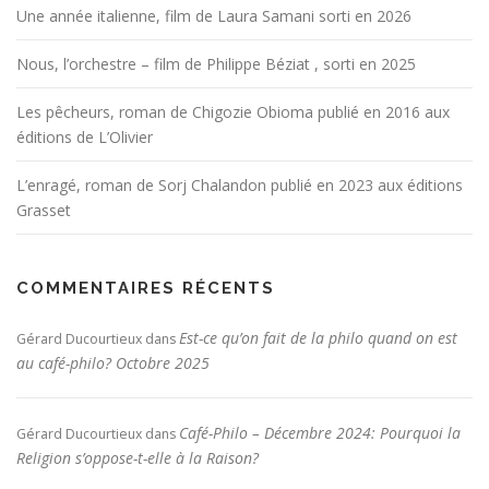
Une année italienne, film de Laura Samani sorti en 2026
Nous, l’orchestre – film de Philippe Béziat , sorti en 2025
Les pêcheurs, roman de Chigozie Obioma publié en 2016 aux
éditions de L’Olivier
L’enragé, roman de Sorj Chalandon publié en 2023 aux éditions
Grasset
COMMENTAIRES RÉCENTS
Est-ce qu’on fait de la philo quand on est
Gérard Ducourtieux
dans
au café-philo? Octobre 2025
Café-Philo – Décembre 2024: Pourquoi la
Gérard Ducourtieux
dans
Religion s’oppose-t-elle à la Raison?