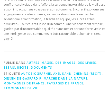
souffrance physique dans l’effort, la survenue inexorable de la vieillesse
et son impact sur ses voyages et son autonomie. Encore, il explique ses
engagements professionnels, son implication dans la recherche
scientifique et la formation, le travail en équipe, les succès et les
difficultés… Tout cela fait la vie d’un homme. Une vie tellement remplie,
guidée par d’incontestables qualités humaines et par une force vitale et
une intelligence peu communes. « Sois raisonnable et humain »: c’est
gagné!
PUBLIÉ DANS
AUTRES IMAGES
,
DES IMAGES
,
DES LIVRES
,
ESSAIS, RÉCITS, DOCUMENTS
ÉTIQUETÉ
AUTOBIOGRAPHIE
,
AXEL KAHN
,
CHEMINS (RÉCIT)
,
DESSIN DE GASPARD R
,
MARCHE DANS LA NATURE
,
MONTAGNES DE FRANCE
,
PAYSAGES DE FRANCE
,
TÉMOIGNAGE DE VIE