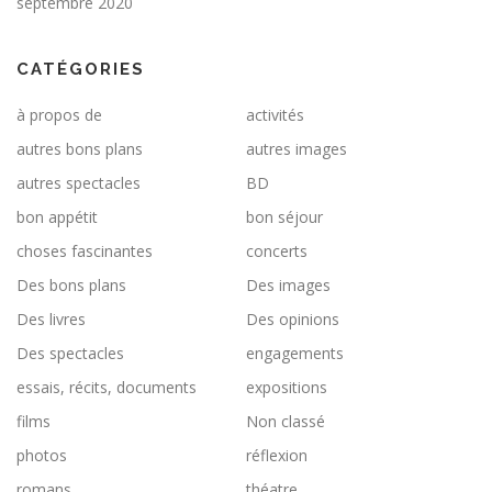
septembre 2020
CATÉGORIES
à propos de
activités
autres bons plans
autres images
autres spectacles
BD
bon appétit
bon séjour
choses fascinantes
concerts
Des bons plans
Des images
Des livres
Des opinions
Des spectacles
engagements
essais, récits, documents
expositions
films
Non classé
photos
réflexion
romans
théatre