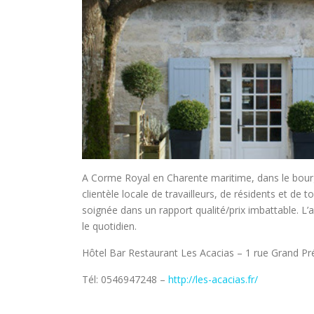
A Corme Royal en Charente maritime, dans le bourg 
clientèle locale de travailleurs, de résidents et de 
soignée dans un rapport qualité/prix imbattable. L
le quotidien.
Hôtel Bar Restaurant Les Acacias – 1 rue Grand P
Tél: 0546947248 –
http://les-acacias.fr/