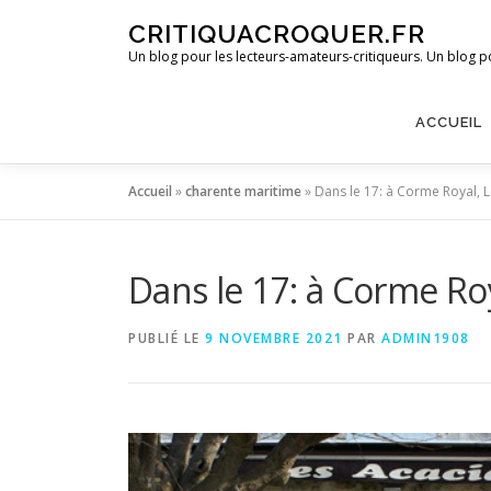
Aller
CRITIQUACROQUER.FR
au
Un blog pour les lecteurs-amateurs-critiqueurs. Un blog po
contenu
ACCUEIL
Accueil
»
charente maritime
»
Dans le 17: à Corme Royal, 
Dans le 17: à Corme Roy
PUBLIÉ LE
9 NOVEMBRE 2021
PAR
ADMIN1908