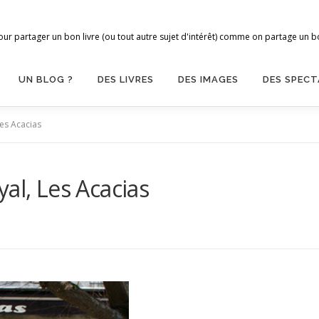
ur partager un bon livre (ou tout autre sujet d'intérêt) comme on partage un bon
UN BLOG ?
DES LIVRES
DES IMAGES
DES SPECT
Les Acacias
al, Les Acacias