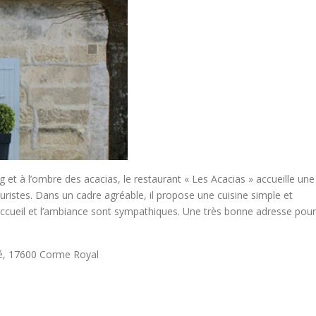
et à l’ombre des acacias, le restaurant « Les Acacias » accueille une
touristes. Dans un cadre agréable, il propose une cuisine simple et
’accueil et l’ambiance sont sympathiques. Une très bonne adresse pour
ré, 17600 Corme Royal