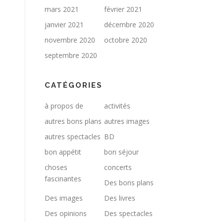
mars 2021
février 2021
janvier 2021
décembre 2020
novembre 2020
octobre 2020
septembre 2020
CATÉGORIES
à propos de
activités
autres bons plans
autres images
autres spectacles
BD
bon appétit
bon séjour
choses
concerts
fascinantes
Des bons plans
Des images
Des livres
Des opinions
Des spectacles