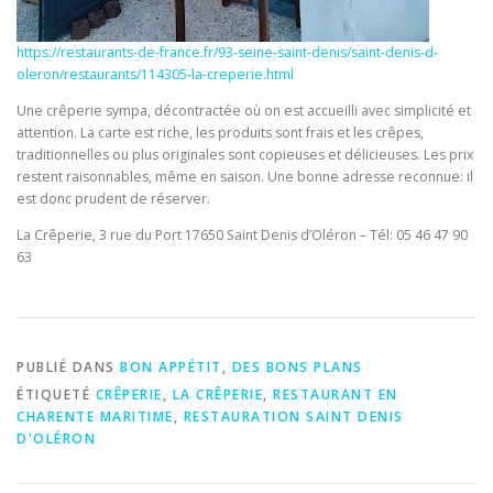
https://restaurants-de-france.fr/93-seine-saint-denis/saint-denis-d-
oleron/restaurants/114305-la-creperie.html
Une crêperie sympa, décontractée où on est accueilli avec simplicité et
attention. La carte est riche, les produits sont frais et les crêpes,
traditionnelles ou plus originales sont copieuses et délicieuses. Les prix
restent raisonnables, même en saison. Une bonne adresse reconnue: il
est donc prudent de réserver.
La Crêperie, 3 rue du Port 17650 Saint Denis d’Oléron – Tél: 05 46 47 90
63
PUBLIÉ DANS
BON APPÉTIT
,
DES BONS PLANS
ÉTIQUETÉ
CRÊPERIE
,
LA CRÊPERIE
,
RESTAURANT EN
CHARENTE MARITIME
,
RESTAURATION SAINT DENIS
D'OLÉRON