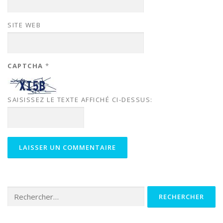
SITE WEB
CAPTCHA
*
SAISISSEZ LE TEXTE AFFICHÉ CI-DESSUS:
Rechercher :