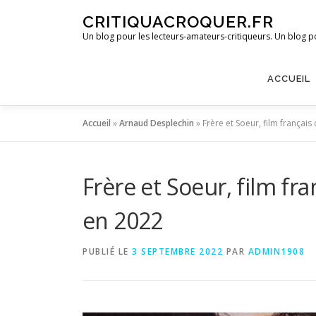
Aller
CRITIQUACROQUER.FR
au
Un blog pour les lecteurs-amateurs-critiqueurs. Un blog po
contenu
ACCUEIL
Accueil
»
Arnaud Desplechin
»
Frère et Soeur, film françai
Frère et Soeur, film fr
en 2022
PUBLIÉ LE
3 SEPTEMBRE 2022
PAR
ADMIN1908