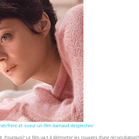
net/frere-et-soeur-un-film-darnaud-desplechin/
. Pourquoi? Le film va-t-il démonter les rouages d’une réconciliation?