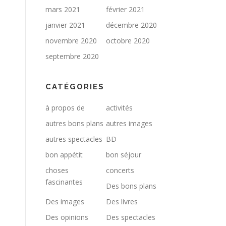
mars 2021
février 2021
janvier 2021
décembre 2020
novembre 2020
octobre 2020
septembre 2020
CATÉGORIES
à propos de
activités
autres bons plans
autres images
autres spectacles
BD
bon appétit
bon séjour
choses
concerts
fascinantes
Des bons plans
Des images
Des livres
Des opinions
Des spectacles