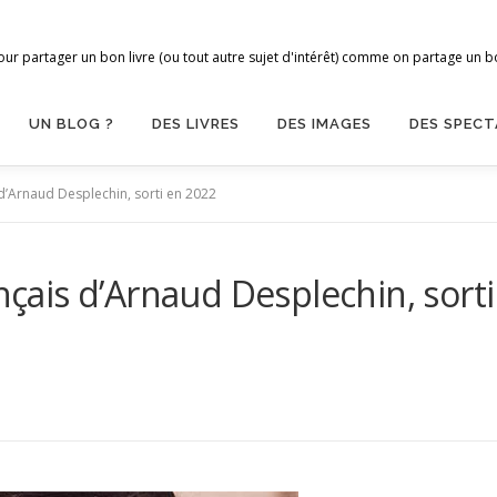
ur partager un bon livre (ou tout autre sujet d'intérêt) comme on partage un bon
UN BLOG ?
DES LIVRES
DES IMAGES
DES SPECT
s d’Arnaud Desplechin, sorti en 2022
ançais d’Arnaud Desplechin, sorti