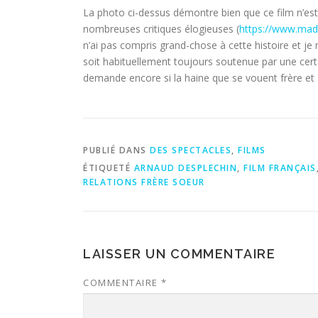
La photo ci-dessus démontre bien que ce film n’est p
nombreuses critiques élogieuses (
https://www.madi
n’ai pas compris grand-chose à cette histoire et j
soit habituellement toujours soutenue par une certai
demande encore si la haine que se vouent frère et s
PUBLIÉ DANS
DES SPECTACLES
,
FILMS
ÉTIQUETÉ
ARNAUD DESPLECHIN
,
FILM FRANÇAIS
RELATIONS FRÈRE SOEUR
LAISSER UN COMMENTAIRE
COMMENTAIRE
*