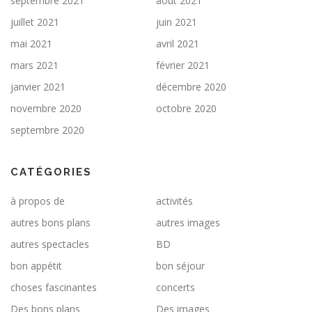
septembre 2021
août 2021
juillet 2021
juin 2021
mai 2021
avril 2021
mars 2021
février 2021
janvier 2021
décembre 2020
novembre 2020
octobre 2020
septembre 2020
CATÉGORIES
à propos de
activités
autres bons plans
autres images
autres spectacles
BD
bon appétit
bon séjour
choses fascinantes
concerts
Des bons plans
Des images