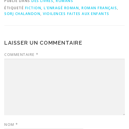
PUBLIÉ DANS
DES LIVRES
,
ROMANS
ÉTIQUETÉ
FICTION
,
L'ENRAGÉ ROMAN
,
ROMAN FRANÇAIS
,
SORJ CHALANDON
,
VIOILENCES FAITES AUX ENFANTS
LAISSER UN COMMENTAIRE
COMMENTAIRE
*
NOM
*