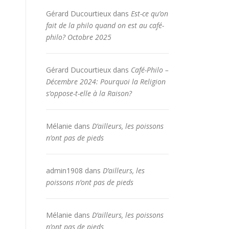
Gérard Ducourtieux
dans
Est-ce qu’on
fait de la philo quand on est au café-
philo? Octobre 2025
Gérard Ducourtieux
dans
Café-Philo –
Décembre 2024: Pourquoi la Religion
s’oppose-t-elle à la Raison?
Mélanie
dans
D’ailleurs, les poissons
n’ont pas de pieds
admin1908
dans
D’ailleurs, les
poissons n’ont pas de pieds
Mélanie
dans
D’ailleurs, les poissons
n’ont pas de pieds