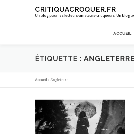
Aller
CRITIQUACROQUER.FR
au
Un blog pour les lecteurs-amateurs-critiqueurs. Un blog po
contenu
ACCUEIL
ÉTIQUETTE :
ANGLETERR
Accueil
»
Angleterre