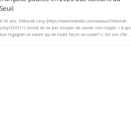
Seuil
A 50 ans, Déborah Lévy (https://www.babelio.com/auteur/Deborah-
Levy/333311) choisit de ne pas essayer de sauver son couple: « A qu
bon regagner un navire qui de toute façon va couler? ». De son rôle 