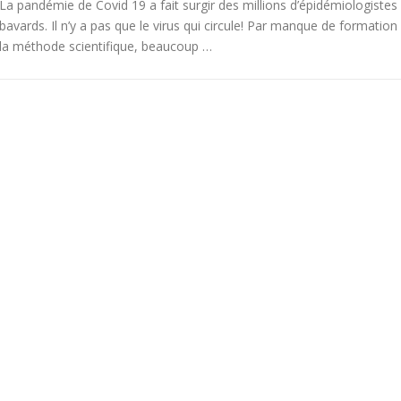
La pandémie de Covid 19 a fait surgir des millions d’épidémiologistes
bavards. Il n’y a pas que le virus qui circule! Par manque de formation
la méthode scientifique, beaucoup …