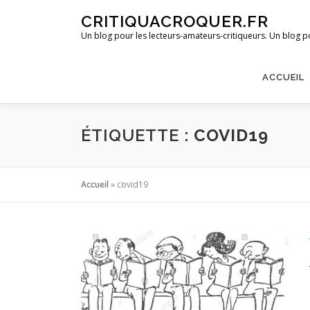
Aller
CRITIQUACROQUER.FR
au
Un blog pour les lecteurs-amateurs-critiqueurs. Un blog po
contenu
ACCUEIL
ÉTIQUETTE :
COVID19
Accueil
»
covid19