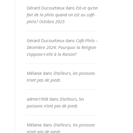
Gérard Ducourtieux
dans
Est-ce qu’on
fait de la philo quand on est au café-
philo? Octobre 2025
Gérard Ducourtieux
dans
Café-Philo –
Décembre 2024: Pourquoi la Religion
s’oppose-t-elle à la Raison?
Mélanie
dans
D’ailleurs, les poissons
n’ont pas de pieds
admin1908
dans
D’ailleurs, les
poissons n’ont pas de pieds
Mélanie
dans
D’ailleurs, les poissons
n’ont pas de pieds