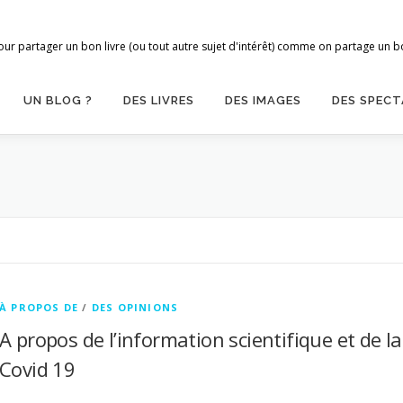
ur partager un bon livre (ou tout autre sujet d'intérêt) comme on partage un bon
UN BLOG ?
DES LIVRES
DES IMAGES
DES SPECT
À PROPOS DE
/
DES OPINIONS
A propos de l’information scientifique et de la
Covid 19