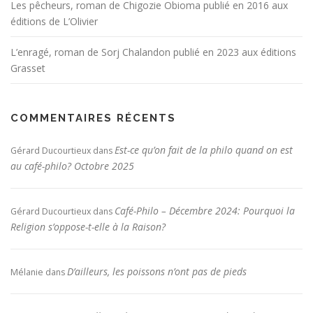
Les pêcheurs, roman de Chigozie Obioma publié en 2016 aux
éditions de L’Olivier
L’enragé, roman de Sorj Chalandon publié en 2023 aux éditions
Grasset
COMMENTAIRES RÉCENTS
Est-ce qu’on fait de la philo quand on est
Gérard Ducourtieux
dans
au café-philo? Octobre 2025
Café-Philo – Décembre 2024: Pourquoi la
Gérard Ducourtieux
dans
Religion s’oppose-t-elle à la Raison?
D’ailleurs, les poissons n’ont pas de pieds
Mélanie
dans