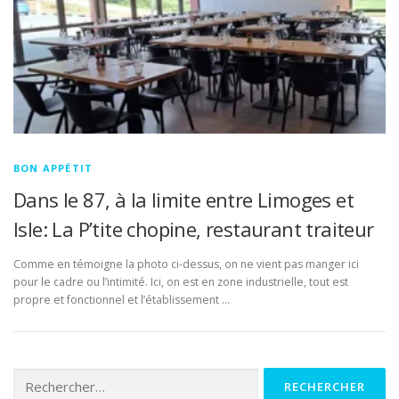
BON APPÉTIT
Dans le 87, à la limite entre Limoges et
Isle: La P’tite chopine, restaurant traiteur
Comme en témoigne la photo ci-dessus, on ne vient pas manger ici
pour le cadre ou l’intimité. Ici, on est en zone industrielle, tout est
propre et fonctionnel et l’établissement …
Rechercher :