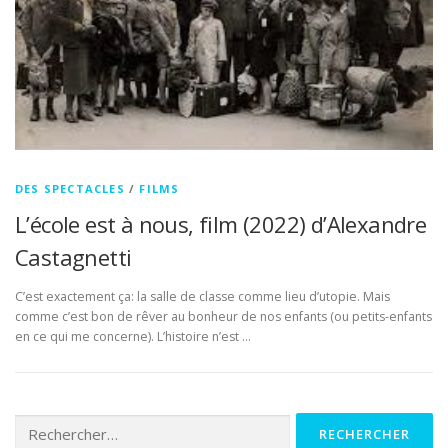
DES SPECTACLES
/
FILMS
L’école est à nous, film (2022) d’Alexandre
Castagnetti
C’est exactement ça: la salle de classe comme lieu d’utopie. Mais
comme c’est bon de rêver au bonheur de nos enfants (ou petits-enfants
en ce qui me concerne). L’histoire n’est …
Rechercher :