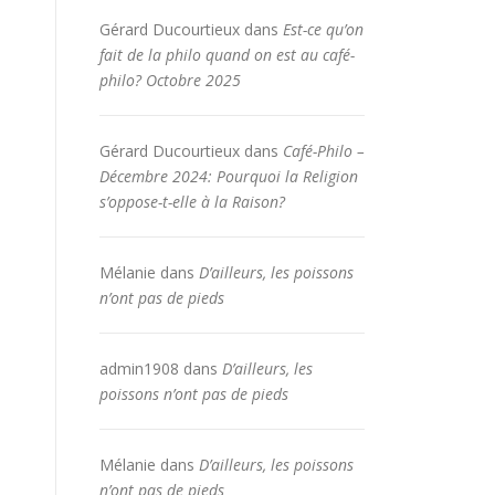
Gérard Ducourtieux
dans
Est-ce qu’on
fait de la philo quand on est au café-
philo? Octobre 2025
Gérard Ducourtieux
dans
Café-Philo –
Décembre 2024: Pourquoi la Religion
s’oppose-t-elle à la Raison?
Mélanie
dans
D’ailleurs, les poissons
n’ont pas de pieds
admin1908
dans
D’ailleurs, les
poissons n’ont pas de pieds
Mélanie
dans
D’ailleurs, les poissons
n’ont pas de pieds