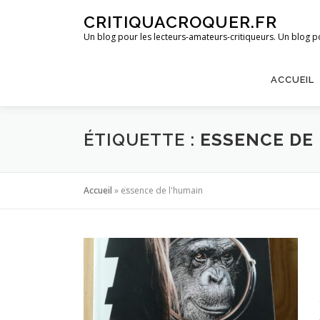
Aller
CRITIQUACROQUER.FR
au
Un blog pour les lecteurs-amateurs-critiqueurs. Un blog po
contenu
ACCUEIL
ÉTIQUETTE :
ESSENCE DE
Accueil
»
essence de l'humain