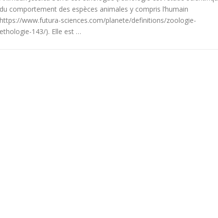
du comportement des espèces animales y compris l’humain
https://www.futura-sciences.com/planete/definitions/zoologie-
ethologie-143/). Elle est …