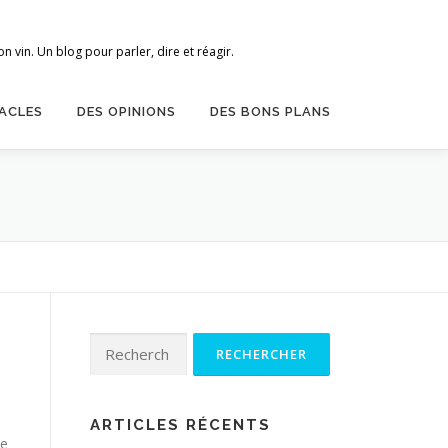
 vin. Un blog pour parler, dire et réagir.
ACLES
DES OPINIONS
DES BONS PLANS
Rechercher :
s
ARTICLES RÉCENTS
ue