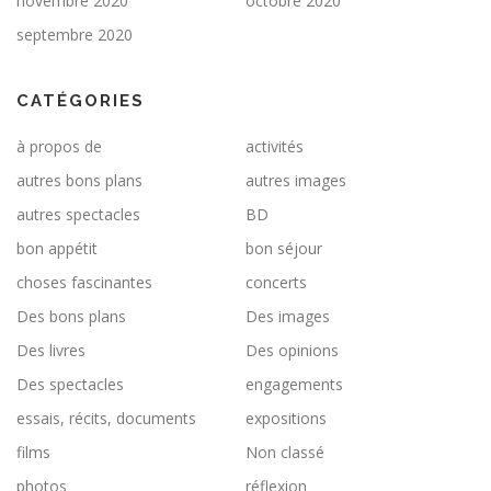
novembre 2020
octobre 2020
septembre 2020
CATÉGORIES
à propos de
activités
autres bons plans
autres images
autres spectacles
BD
bon appétit
bon séjour
choses fascinantes
concerts
Des bons plans
Des images
Des livres
Des opinions
Des spectacles
engagements
essais, récits, documents
expositions
films
Non classé
photos
réflexion