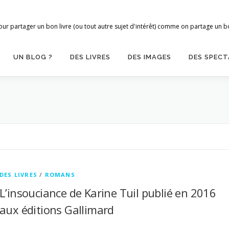
ur partager un bon livre (ou tout autre sujet d'intérêt) comme on partage un bon
UN BLOG ?
DES LIVRES
DES IMAGES
DES SPECT
DES LIVRES
/
ROMANS
L’insouciance de Karine Tuil publié en 2016
aux éditions Gallimard