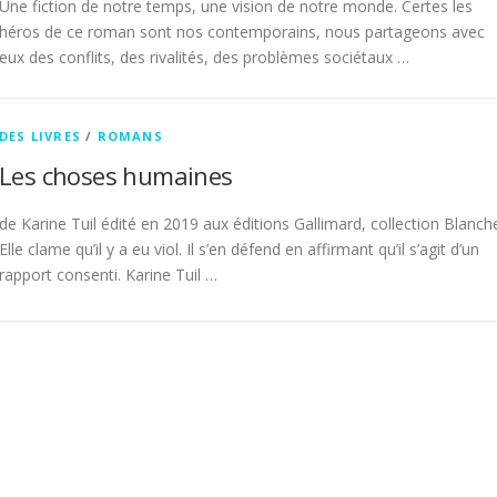
Une fiction de notre temps, une vision de notre monde. Certes les
héros de ce roman sont nos contemporains, nous partageons avec
eux des conflits, des rivalités, des problèmes sociétaux …
DES LIVRES
/
ROMANS
Les choses humaines
de Karine Tuil édité en 2019 aux éditions Gallimard, collection Blanch
Elle clame qu’il y a eu viol. Il s’en défend en affirmant qu’il s’agit d’un
rapport consenti. Karine Tuil …