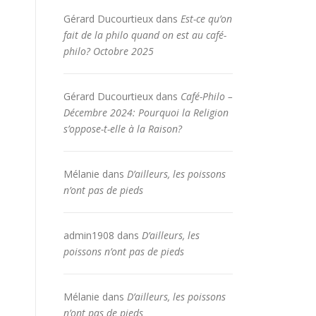
Gérard Ducourtieux
dans
Est-ce qu’on
fait de la philo quand on est au café-
philo? Octobre 2025
Gérard Ducourtieux
dans
Café-Philo –
Décembre 2024: Pourquoi la Religion
s’oppose-t-elle à la Raison?
Mélanie
dans
D’ailleurs, les poissons
n’ont pas de pieds
admin1908
dans
D’ailleurs, les
poissons n’ont pas de pieds
Mélanie
dans
D’ailleurs, les poissons
n’ont pas de pieds