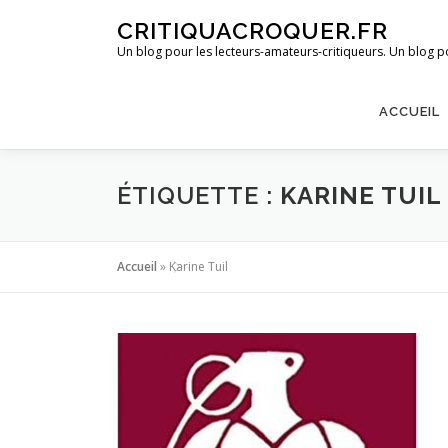
Aller
CRITIQUACROQUER.FR
au
Un blog pour les lecteurs-amateurs-critiqueurs. Un blog po
contenu
ACCUEIL
ÉTIQUETTE :
KARINE TUIL
Accueil
»
Karine Tuil