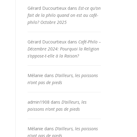
Gérard Ducourtieux
dans
Est-ce qu’on
fait de la philo quand on est au café-
philo? Octobre 2025
Gérard Ducourtieux
dans
Café-Philo –
Décembre 2024: Pourquoi la Religion
s’oppose-t-elle à la Raison?
Mélanie
dans
D’ailleurs, les poissons
n’ont pas de pieds
admin1908
dans
D’ailleurs, les
poissons n’ont pas de pieds
Mélanie
dans
D’ailleurs, les poissons
n’ont pas de pieds