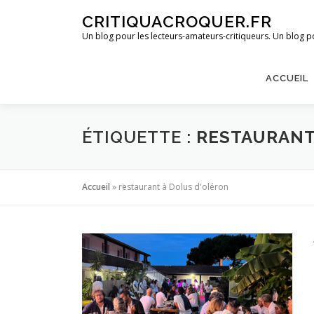
Aller
CRITIQUACROQUER.FR
au
Un blog pour les lecteurs-amateurs-critiqueurs. Un blog po
contenu
ACCUEIL
ÉTIQUETTE :
RESTAURANT
Accueil
»
restaurant à Dolus d'oléron