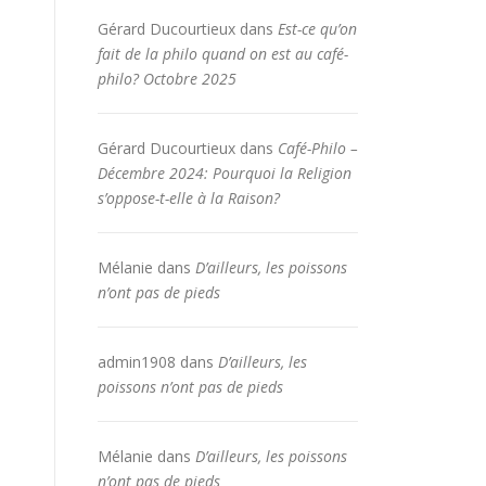
Gérard Ducourtieux
dans
Est-ce qu’on
fait de la philo quand on est au café-
philo? Octobre 2025
Gérard Ducourtieux
dans
Café-Philo –
Décembre 2024: Pourquoi la Religion
s’oppose-t-elle à la Raison?
Mélanie
dans
D’ailleurs, les poissons
n’ont pas de pieds
admin1908
dans
D’ailleurs, les
poissons n’ont pas de pieds
Mélanie
dans
D’ailleurs, les poissons
n’ont pas de pieds