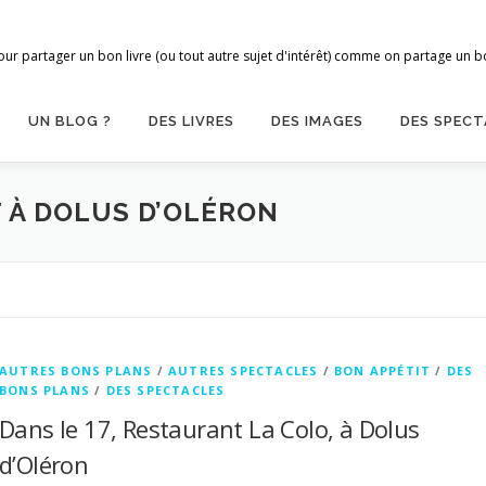
ur partager un bon livre (ou tout autre sujet d'intérêt) comme on partage un bon
UN BLOG ?
DES LIVRES
DES IMAGES
DES SPECT
 À DOLUS D’OLÉRON
AUTRES BONS PLANS
/
AUTRES SPECTACLES
/
BON APPÉTIT
/
DES
BONS PLANS
/
DES SPECTACLES
Dans le 17, Restaurant La Colo, à Dolus
d’Oléron