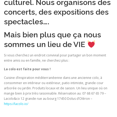
culturel. Nous organisons des
concerts, des expositions des
spectacles….
Mais bien plus que ça nous
sommes un lieu de VIE
Si vous cherchez un endroit convivial pour partager un bon moment
entre amis ou en famille, ne cherchez plus :
La colo est faite pour vous !
Cuisine d’inspiration méditerranéenne dans une ancienne colo, à
consommer en intérieur ou extérieur, patio intimiste, grande cour
arborée ou jardin. Produits locaux et de saison. Un lieu unique où on
mange bien à prix très raisonnable. Réservation au: 07 68 67 65 79 –
Lacolo&co 12 grande rue au bourg 17450 Dolus d’Oléron –
https://lacolo.io/