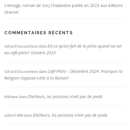
L’enragé, roman de Sorj Chalandon publié en 2023 aux éditions
Grasset
COMMENTAIRES RÉCENTS
Est-ce qu’on fait de la philo quand on est
Gérard Ducourtieux
dans
au café-philo? Octobre 2025
Café-Philo – Décembre 2024: Pourquoi la
Gérard Ducourtieux
dans
Religion s’oppose-t-elle à la Raison?
D’ailleurs, les poissons n’ont pas de pieds
Mélanie
dans
D’ailleurs, les poissons n’ont pas de pieds
admin1908
dans