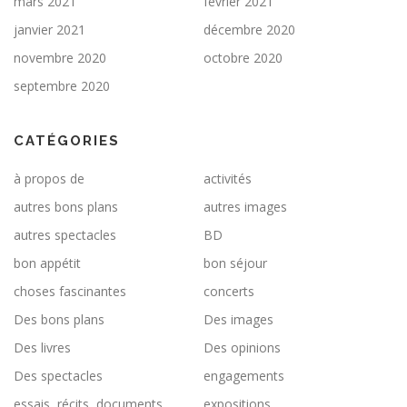
mars 2021
février 2021
janvier 2021
décembre 2020
novembre 2020
octobre 2020
septembre 2020
CATÉGORIES
à propos de
activités
autres bons plans
autres images
autres spectacles
BD
bon appétit
bon séjour
choses fascinantes
concerts
Des bons plans
Des images
Des livres
Des opinions
Des spectacles
engagements
essais, récits, documents
expositions