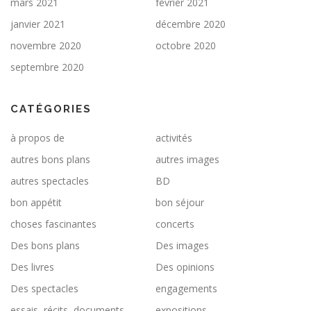
mars 2021
février 2021
janvier 2021
décembre 2020
novembre 2020
octobre 2020
septembre 2020
CATÉGORIES
à propos de
activités
autres bons plans
autres images
autres spectacles
BD
bon appétit
bon séjour
choses fascinantes
concerts
Des bons plans
Des images
Des livres
Des opinions
Des spectacles
engagements
essais, récits, documents
expositions