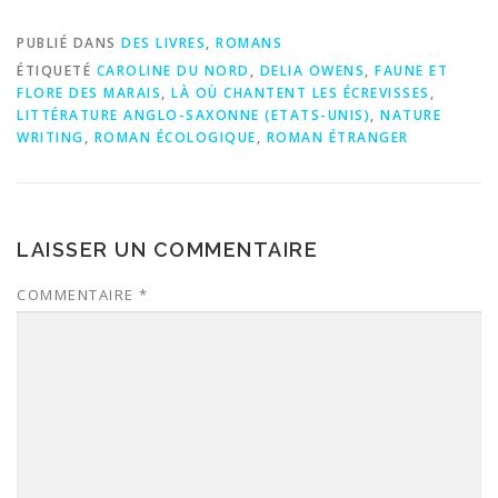
PUBLIÉ DANS
DES LIVRES
,
ROMANS
ÉTIQUETÉ
CAROLINE DU NORD
,
DELIA OWENS
,
FAUNE ET
FLORE DES MARAIS
,
LÀ OÙ CHANTENT LES ÉCREVISSES
,
LITTÉRATURE ANGLO-SAXONNE (ETATS-UNIS)
,
NATURE
WRITING
,
ROMAN ÉCOLOGIQUE
,
ROMAN ÉTRANGER
LAISSER UN COMMENTAIRE
COMMENTAIRE
*