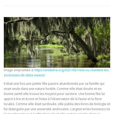
Image empruntée à:
https://artdelire.org/2021/05/16/la-ou-chantent-les-
ecrevisses-de-delia-owens/
Il était une fois une petite fille pauvre abandonnée par sa famille qui
vivait seule dans une nature hostile. Comme elle était douée et en
bonne santé elle trouva les moyens pour survivre. Une bonne fée lui
apprit à lire et écrire et l’initia à l’observation de la faune et la flore
locales. Comme elle était surdouée, elle publia des livres de biologie et
fut distinguée par une université américaine. L’argent et les honneurs ne