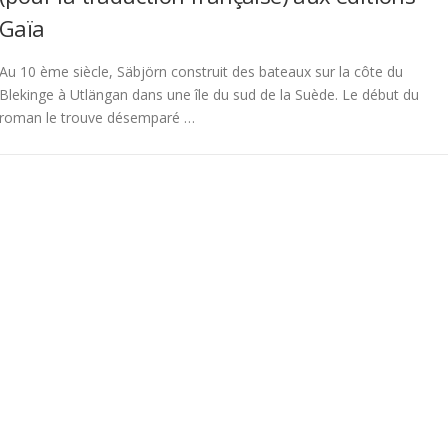
Gaïa
Au 10 ème siècle, Säbjörn construit des bateaux sur la côte du
Blekinge à Utlängan dans une île du sud de la Suède. Le début du
roman le trouve désemparé …