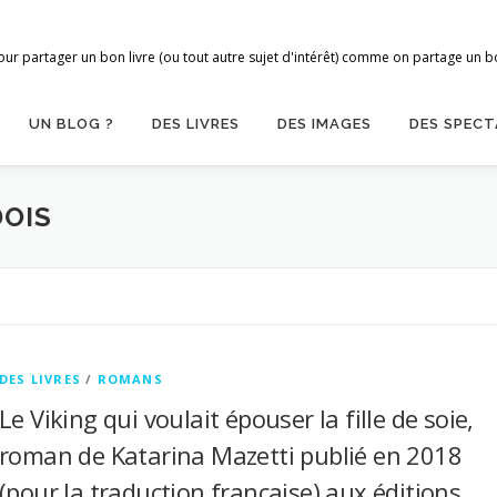
ur partager un bon livre (ou tout autre sujet d'intérêt) comme on partage un bon
UN BLOG ?
DES LIVRES
DES IMAGES
DES SPECT
OIS
DES LIVRES
/
ROMANS
Le Viking qui voulait épouser la fille de soie,
roman de Katarina Mazetti publié en 2018
(pour la traduction française) aux éditions