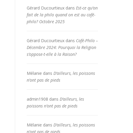
Gérard Ducourtieux
dans
Est-ce qu’on
fait de la philo quand on est au café-
philo? Octobre 2025
Gérard Ducourtieux
dans
Café-Philo –
Décembre 2024: Pourquoi la Religion
s’oppose-t-elle à la Raison?
Mélanie
dans
D’ailleurs, les poissons
n’ont pas de pieds
admin1908
dans
D’ailleurs, les
poissons n’ont pas de pieds
Mélanie
dans
D’ailleurs, les poissons
n’ont pas de pieds