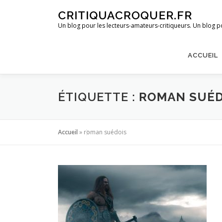
Aller
CRITIQUACROQUER.FR
au
Un blog pour les lecteurs-amateurs-critiqueurs. Un blog po
contenu
ACCUEIL
ÉTIQUETTE :
ROMAN SUÉD
Accueil
»
roman suédois