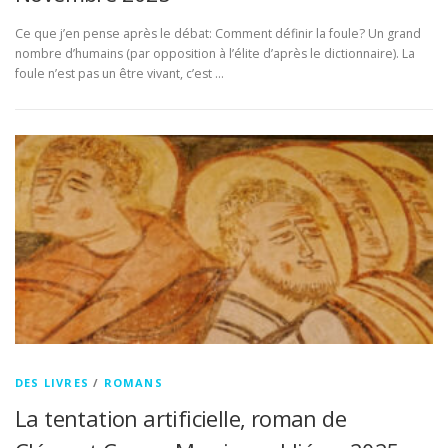
Ce que j’en pense après le débat: Comment définir la foule? Un grand
nombre d’humains (par opposition à l’élite d’après le dictionnaire). La
foule n’est pas un être vivant, c’est …
DES LIVRES
/
ROMANS
La tentation artificielle, roman de