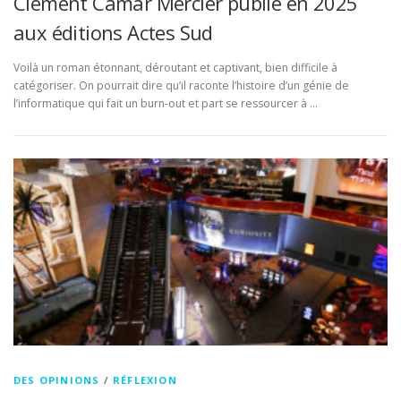
Clément Camar Mercier publié en 2025
aux éditions Actes Sud
Voilà un roman étonnant, déroutant et captivant, bien difficile à
catégoriser. On pourrait dire qu’il raconte l’histoire d’un génie de
l’informatique qui fait un burn-out et part se ressourcer à …
DES OPINIONS
/
RÉFLEXION