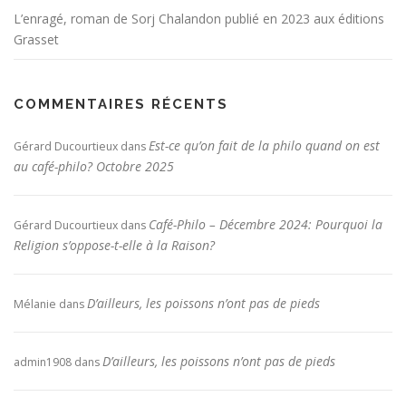
e
L’enragé, roman de Sorj Chalandon publié en 2023 aux éditions
s
Grasset
COMMENTAIRES RÉCENTS
Est-ce qu’on fait de la philo quand on est
Gérard Ducourtieux
dans
au café-philo? Octobre 2025
Café-Philo – Décembre 2024: Pourquoi la
Gérard Ducourtieux
dans
Religion s’oppose-t-elle à la Raison?
D’ailleurs, les poissons n’ont pas de pieds
Mélanie
dans
D’ailleurs, les poissons n’ont pas de pieds
admin1908
dans