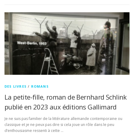
DES LIVRES
/
ROMANS
La petite-fille, roman de Bernhard Schlink
publié en 2023 aux éditions Gallimard
Je ne suis pas familier de la littérature allemande contemporaine ou
classique et je ne peux pas dire si cela joue un rôle dans le peu
d’enthousiasme ressenti à cette …